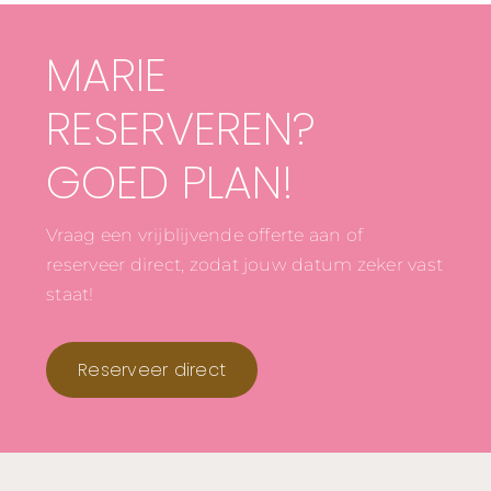
MARIE
RESERVEREN?
GOED PLAN!
Vraag een vrijblijvende offerte aan of
reserveer direct, zodat jouw datum zeker vast
staat!
Reserveer direct