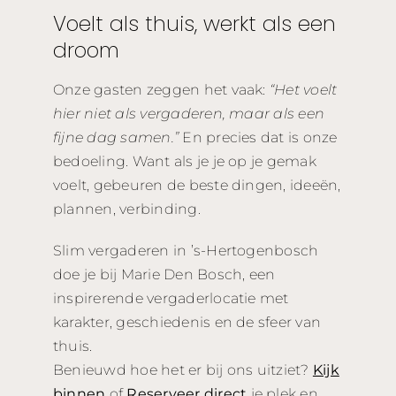
Voelt als thuis, werkt als een
droom
Onze gasten zeggen het vaak:
“Het voelt
hier niet als vergaderen, maar als een
fijne dag samen.”
En precies dat is onze
bedoeling. Want als je je op je gemak
voelt, gebeuren de beste dingen, ideeën,
plannen, verbinding.
Slim vergaderen in ’s-Hertogenbosch
doe je bij Marie Den Bosch, een
inspirerende vergaderlocatie met
karakter, geschiedenis en de sfeer van
thuis.
Benieuwd hoe het er bij ons uitziet?
Kijk
binnen
of
Reserveer direct
je plek en