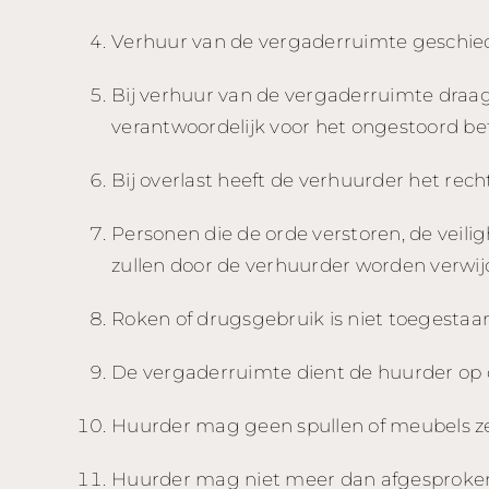
Verhuur van de vergaderruimte geschiedt
Bij verhuur van de vergaderruimte draag
verantwoordelijk voor het ongestoord be
Bij overlast heeft de verhuurder het re
Personen die de orde verstoren, de veili
zullen door de verhuurder worden verwij
Roken of drugsgebruik is niet toegestaan
De vergaderruimte dient de huurder op de
Huurder mag geen spullen of meubels ze
Huurder mag niet meer dan afgesproken