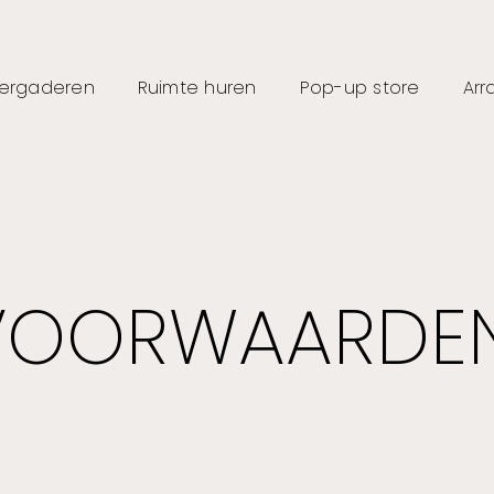
ergaderen
Ruimte huren
Pop-up store
Ar
VOORWAARDE