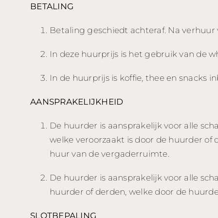
BETALING
Betaling geschiedt achteraf. Na verhuur
In deze huurprijs is het gebruik van de 
In de huurprijs is koffie, thee en snacks i
AANSPRAKELIJKHEID
De huurder is aansprakelijk voor alle sc
welke veroorzaakt is door de huurder o
huur van de vergaderruimte.
De huurder is aansprakelijk voor alle s
huurder of derden, welke door de huur
SLOTBEPALING