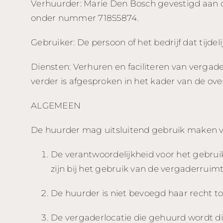
Verhuurder: Marie Den Bosch gevestigd aan d
onder nummer 71855874.
Gebruiker: De persoon of het bedrijf dat tijd
Diensten: Verhuren en faciliteren van vergad
verder is afgesproken in het kader van de ov
ALGEMEEN
De huurder mag uitsluitend gebruik maken
De verantwoordelijkheid voor het gebrui
zijn bij het gebruik van de vergaderruimt
De huurder is niet bevoegd haar recht 
De vergaderlocatie die gehuurd wordt die