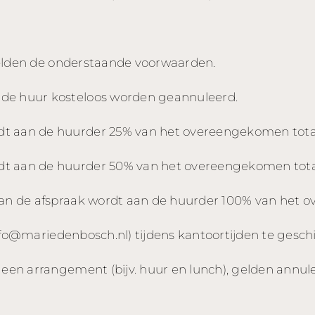
gelden de onderstaande voorwaarden.
 de huur kosteloos worden geannuleerd.
dt aan de huurder 25% van het overeengekomen tot
dt aan de huurder 50% van het overeengekomen tot
 van de afspraak wordt aan de huurder 100% van het
nfo@mariedenbosch.nl
) tijdens kantoortijden te gesch
n een arrangement (bijv. huur en lunch), gelden ann