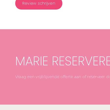
Review schrijven
MARIE RESERVER
Vraag een vrijblijvende offerte aan of reserveer 