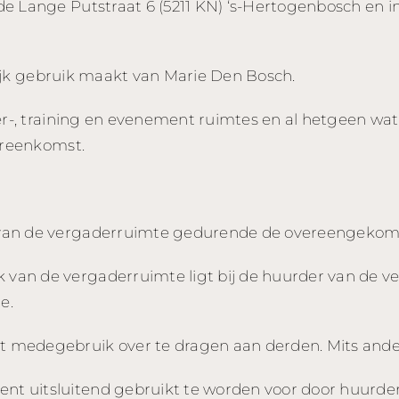
e Lange Putstraat 6 (5211 KN) ‘s-Hertogenbosch en 
elijk gebruik maakt van Marie Den Bosch.
er-, training en evenement ruimtes en al hetgeen wa
ereenkomst.
 van de vergaderruimte gedurende de overeengekom
k van de vergaderruimte ligt bij de huurder van de 
e.
tot medegebruik over te dragen aan derden. Mits an
nt uitsluitend gebruikt te worden voor door huurder