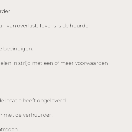
rder.
n van overlast. Tevens is de huurder
e beëindigen.
delen in strijd met een of meer voorwaarden
e locatie heeft opgeleverd.
n met de verhuurder.
ntreden.