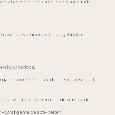
ingeschreven bij de Kamer van Koophandel
t tussen de verhuurder en de gebruiker
en huurperiode.
vergaderruimte. De huurder dient aanwezig te
ders is overeengekomen met de verhuurder.
 vooraf gemelde activiteiten.